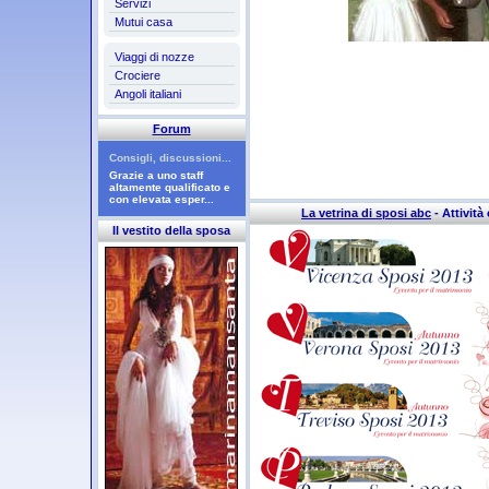
Servizi
Mutui casa
Viaggi di nozze
Crociere
Angoli italiani
Forum
Consigli, discussioni...
Grazie a uno staff
altamente qualificato e
con elevata esper...
La vetrina di sposi abc
- Attività 
Il vestito della sposa