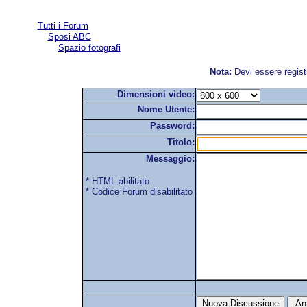
Tutti i Forum
Sposi ABC
Spazio fotografi
Nota:
Devi essere regist
Dimensioni video:
Nome Utente:
Password:
Titolo:
Messaggio:
* HTML abilitato
* Codice Forum disabilitato