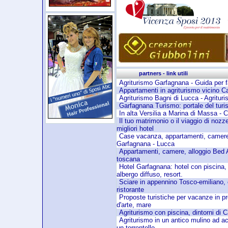
partners - link util
Agriturismo Garfagnana - Guida per f
Appartamenti in agriturismo vicino C
Agriturismo Bagni di Lucca - Agrituri
Garfagnana Turismo: portale del tur
In alta Versilia a Marina di Massa - 
Il tuo matrimonio o il viaggio di noz
migliori hotel
Case vacanza, appartamenti, camere 
Garfagnana - Lucca
Appartamenti, camere, alloggio Bed 
toscana
Hotel Garfagnana: hotel con piscina, al
albergo diffuso, resort.
Sciare in appennino Tosco-emiliano,
ristorante
Proposte turistiche per vacanze in pr
d'arte, mare
Agriturismo con piscina, dintorni di
Agriturismo in un antico mulino ad a
un torrentello