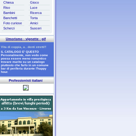
Chiesa
Gioco
Riso
Luce
Bambini
Ricerca
Banchetti
Torta
Foto curiose
Amici
Scherzi
Suoceri
Umorismo - vignette - gif
Vita di coppia, a.. denti stretti!!
IL CATALOGO E' QUESTO
Personalmente, non vedo come
possa essere meno romantico
trovare marito su un catalogo
piuttosto che farlo in un comune
bar di periferia durante l'happy
hour.
Professionisti italiani